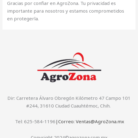
Gracias por confiar en AgroZona. Tu privacidad es
importante para nosotros y estamos comprometidos
en protegerla.
Dir: Carretera Álvaro Obregón Kilómetro 47 Campo 101
#244, 31610 Ciudad Cuauhtémoc, Chih.
Tel: 625-584-1196
|Correo: Ventas@AgroZona.mx
Copyright 2024©agrozona.com.mx