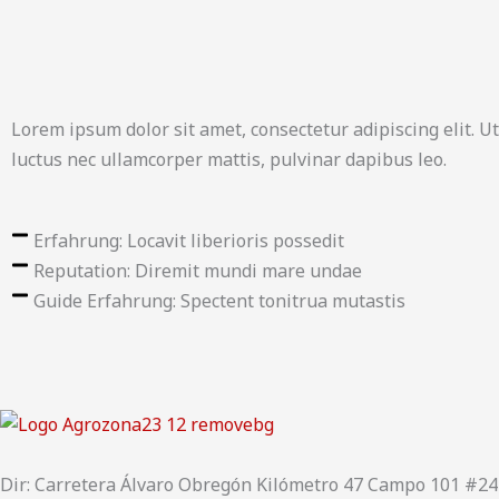
Lorem ipsum dolor sit amet, consectetur adipiscing elit. Ut 
luctus nec ullamcorper mattis, pulvinar dapibus leo.
Erfahrung: Locavit liberioris possedit
Reputation: Diremit mundi mare undae
Guide Erfahrung: Spectent tonitrua mutastis
Dir: Carretera Álvaro Obregón Kilómetro 47 Campo 101 #2