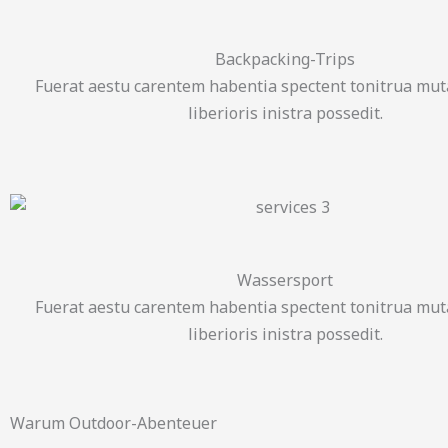
Backpacking-Trips
Fuerat aestu carentem habentia spectent tonitrua muta
liberioris inistra possedit.
Wassersport
Fuerat aestu carentem habentia spectent tonitrua muta
liberioris inistra possedit.
Warum Outdoor-Abenteuer