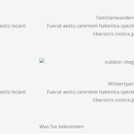
Familienwander
stis locavit
Fuerat aestu carentem habentia specte
liberioris inistra 
Winterspor
stis locavit
Fuerat aestu carentem habentia specte
liberioris inistra 
Was Sie bekommen