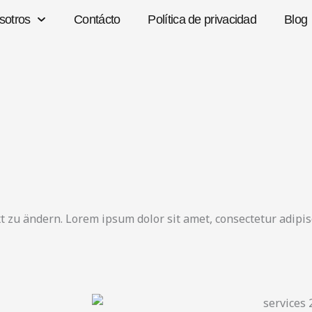
sotros
Contácto
Política de privacidad
Blog
 zu ändern. Lorem ipsum dolor sit amet, consectetur adipiscin