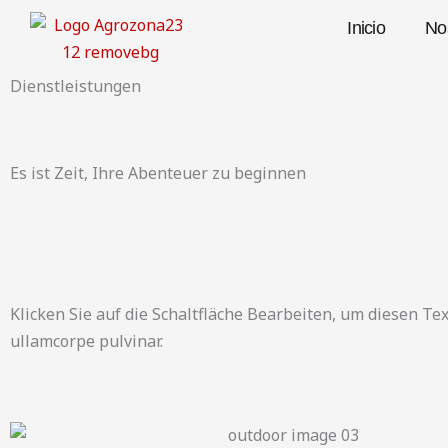
Skip
Inicio
No
to
content
Dienstleistungen
Es ist Zeit, Ihre Abenteuer zu beginnen
Klicken Sie auf die Schaltfläche Bearbeiten, um diesen Text
ullamcorpe pulvinar.