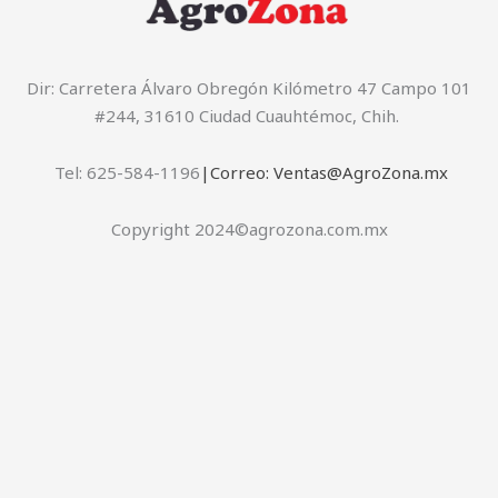
Dir: Carretera Álvaro Obregón Kilómetro 47 Campo 101
#244, 31610 Ciudad Cuauhtémoc, Chih.
Tel: 625-584-1196
|Correo: Ventas@AgroZona.mx
Copyright 2024©agrozona.com.mx