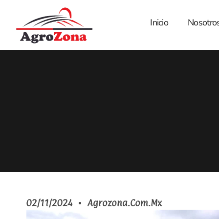
Skip
to
Inicio
Nosotro
content
02/11/2024
Agrozona.com.mx