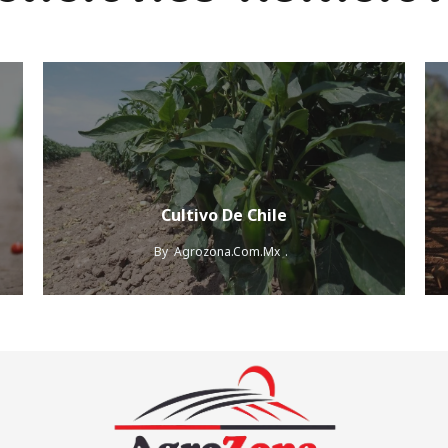
Cultivo De Chile
By
Agrozona.com.mx