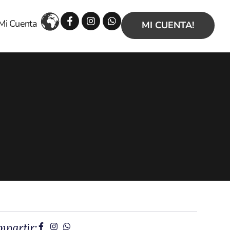
Facebook-
Instagram
Whatsapp
Mi Cuenta
f
MI CUENTA!
mpartir: