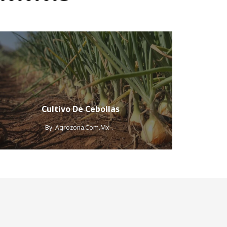
Cultivo De Cebollas
By
Agrozona.com.mx