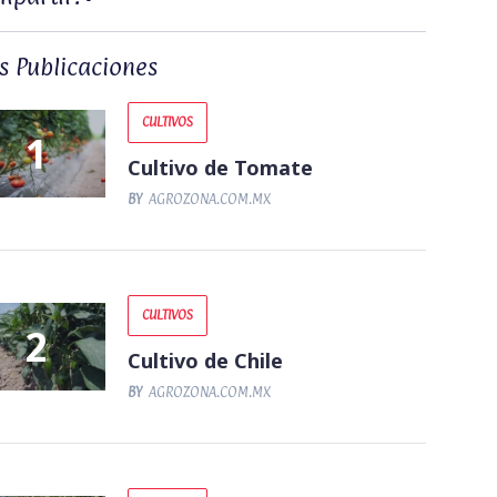
s Publicaciones
CULTIVOS
Cultivo de Tomate
BY
AGROZONA.COM.MX
CULTIVOS
Cultivo de Chile
BY
AGROZONA.COM.MX