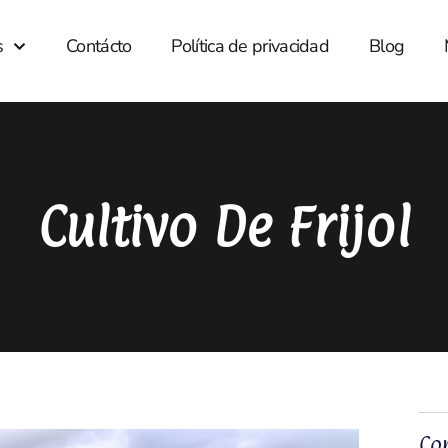
s
Contácto
Política de privacidad
Blog
Cultivo De Frijol
Co