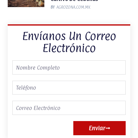
BY
AGROZONA.COM.MX
Envíanos Un Correo
Electrónico
Nombre
Completo
Teléfono
Correo
electrónico
Enviar