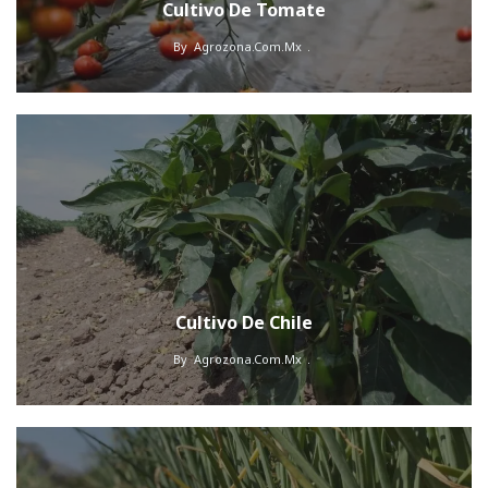
Cultivo De Tomate
By
Agrozona.com.mx
Cultivo De Chile
By
Agrozona.com.mx