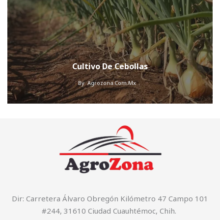
Cultivo De Cebollas
By
Agrozona.com.mx
Dir: Carretera Álvaro Obregón Kilómetro 47 Campo 101
#244, 31610 Ciudad Cuauhtémoc, Chih.