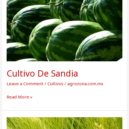
Sandia
Cultivo De Sandia
Leave a Comment
/
Cultivos
/
agrozona.com.mx
Read More »
Cultivo
de