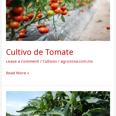
Cultivo de Tomate
Leave a Comment
/
Cultivos
/
agrozona.com.mx
Read More »
Cultivo
de
Chile