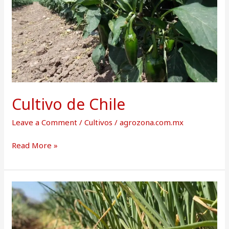
Cultivo de Chile
Leave a Comment
/
Cultivos
/
agrozona.com.mx
Read More »
Cultivo
De
Cebollas