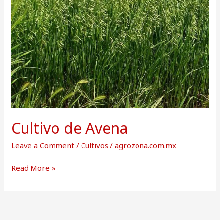
Avena
Cultivo de Avena
Leave a Comment
/
Cultivos
/
agrozona.com.mx
Read More »