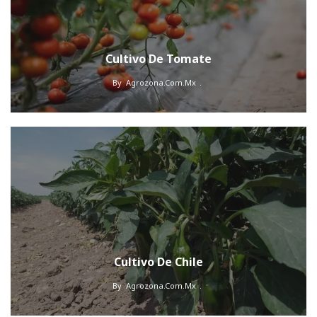
Cultivo De Tomate
By
Agrozona.com.mx
Cultivo De Chile
By
Agrozona.com.mx