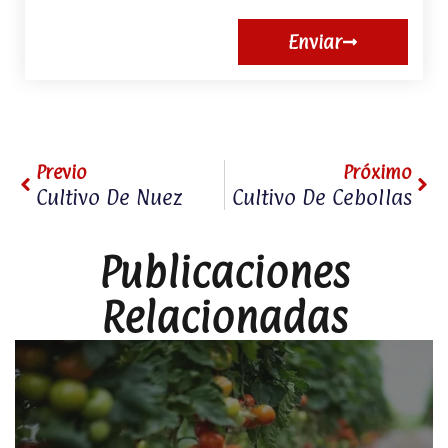
Enviar
Prev
Nex
Previo
Próximo
Cultivo De Nuez
Cultivo De Cebollas
Publicaciones
Relacionadas